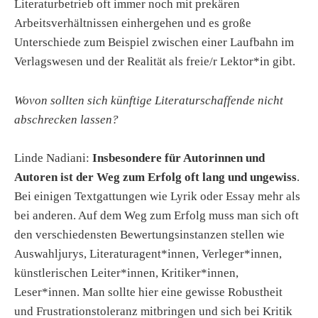
Literaturbetrieb oft immer noch mit prekären
Arbeitsverhältnissen einhergehen und es große
Unterschiede zum Beispiel zwischen einer Laufbahn im
Verlagswesen und der Realität als freie/r Lektor*in gibt.
Wovon sollten sich künftige Literaturschaffende nicht
abschrecken lassen?
Linde Nadiani:
Insbesondere für Autorinnen und
Autoren ist der Weg zum Erfolg oft lang und ungewiss
.
Bei einigen Textgattungen wie Lyrik oder Essay mehr als
bei anderen. Auf dem Weg zum Erfolg muss man sich oft
den verschiedensten Bewertungsinstanzen stellen wie
Auswahljurys, Literaturagent*innen, Verleger*innen,
künstlerischen Leiter*innen, Kritiker*innen,
Leser*innen. Man sollte hier eine gewisse Robustheit
und Frustrationstoleranz mitbringen und sich bei Kritik