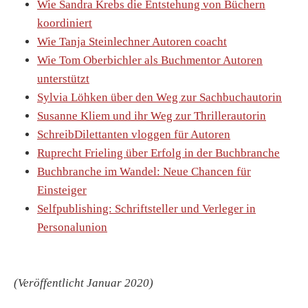
Wie Sandra Krebs die Entstehung von Büchern
koordiniert
Wie Tanja Steinlechner Autoren coacht
Wie Tom Oberbichler als Buchmentor Autoren
unterstützt
Sylvia Löhken über den Weg zur Sachbuchautorin
Susanne Kliem und ihr Weg zur Thrillerautorin
SchreibDilettanten vloggen für Autoren
Ruprecht Frieling über Erfolg in der Buchbranche
Buchbranche im Wandel: Neue Chancen für
Einsteiger
Selfpublishing: Schriftsteller und Verleger in
Personalunion
(Veröffentlicht Januar 2020)