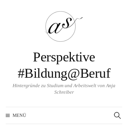
Zum
Inhalt
überspringen
Perspektive
#Bildung@Beruf
Hintergründe zu Studium und Arbeitswelt von Anja
Schreiber
Suche
nach:
MENÜ