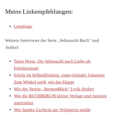
Meine Linkempfehlungen:
Lettrétage
Weitere Interviews der Serie „Sehnsucht Buch“ und
Artikel:
Tanja Neise: Die Sehnsucht nach Liebe als
Erfolgsrezept
Erfolg im Selfpublishing: xtme-Gründer Johannes
Zum Winkel weiß, wie das klappt
Wie der Verein „SternenBlick“ Lyrik fördert
Wie die BUCHBERLIN kleine Verlage und Autoren
unterstützt
Wie Sandra Uschtrin zur Verlegerin wurde