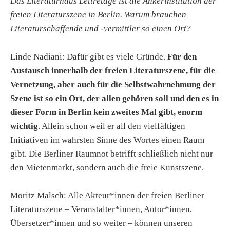
Das Literaturhaus Lettrétage ist die Ankerinstitution der
freien Literaturszene in Berlin. Warum brauchen
Literaturschaffende und -vermittler so einen Ort?
Linde Nadiani: Dafür gibt es viele Gründe.
Für den
Austausch innerhalb der freien Literaturszene, für die
Vernetzung, aber auch für die Selbstwahrnehmung der
Szene ist so ein Ort, der allen gehören soll und den es in
dieser Form in Berlin kein zweites Mal gibt, enorm
wichtig
. Allein schon weil er all den vielfältigen
Initiativen im wahrsten Sinne des Wortes einen Raum
gibt. Die Berliner Raumnot betrifft schließlich nicht nur
den Mietenmarkt, sondern auch die freie Kunstszene.
Moritz Malsch: Alle Akteur*innen der freien Berliner
Literaturszene – Veranstalter*innen, Autor*innen,
Übersetzer*innen und so weiter – können unseren