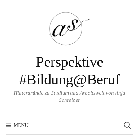
Zum
Inhalt
überspringen
Perspektive
#Bildung@Beruf
Hintergründe zu Studium und Arbeitswelt von Anja
Schreiber
Suche
nach:
MENÜ