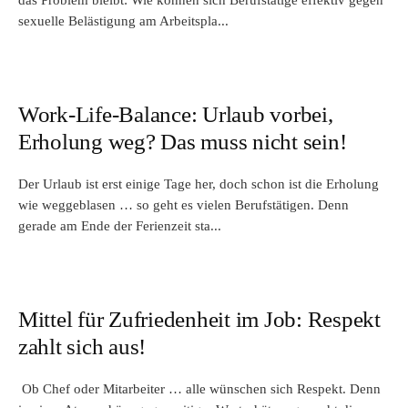
das Problem bleibt: Wie können sich Berufstätige effektiv gegen
sexuelle Belästigung am Arbeitspla...
Work-Life-Balance: Urlaub vorbei,
Erholung weg? Das muss nicht sein!
Der Urlaub ist erst einige Tage her, doch schon ist die Erholung
wie weggeblasen … so geht es vielen Berufstätigen. Denn
gerade am Ende der Ferienzeit sta...
Mittel für Zufriedenheit im Job: Respekt
zahlt sich aus!
Ob Chef oder Mitarbeiter … alle wünschen sich Respekt. Denn