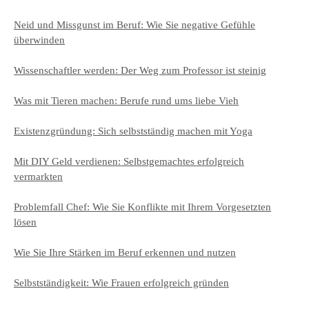
Neid und Missgunst im Beruf: Wie Sie negative Gefühle
überwinden
Wissenschaftler werden: Der Weg zum Professor ist steinig
Was mit Tieren machen: Berufe rund ums liebe Vieh
Existenzgründung: Sich selbstständig machen mit Yoga
Mit DIY Geld verdienen: Selbstgemachtes erfolgreich
vermarkten
Problemfall Chef: Wie Sie Konflikte mit Ihrem Vorgesetzten
lösen
Wie Sie Ihre Stärken im Beruf erkennen und nutzen
Selbstständigkeit: Wie Frauen erfolgreich gründen