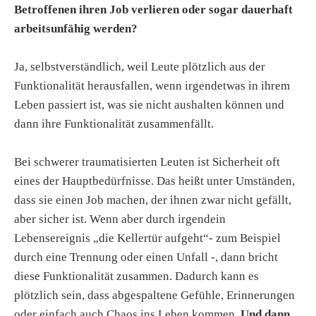
Betroffenen ihren Job verlieren oder sogar dauerhaft
arbeitsunfähig werden?
Ja, selbstverständlich, weil Leute plötzlich aus der
Funktionalität herausfallen, wenn irgendetwas in ihrem
Leben passiert ist, was sie nicht aushalten können und
dann ihre Funktionalität zusammenfällt.
Bei schwerer traumatisierten Leuten ist Sicherheit oft
eines der Hauptbedürfnisse. Das heißt unter Umständen,
dass sie einen Job machen, der ihnen zwar nicht gefällt,
aber sicher ist. Wenn aber durch irgendein
Lebensereignis „die Kellertür aufgeht“- zum Beispiel
durch eine Trennung oder einen Unfall -, dann bricht
diese Funktionalität zusammen. Dadurch kann es
plötzlich sein, dass abgespaltene Gefühle, Erinnerungen
oder einfach auch Chaos ins Leben kommen.
Und dann