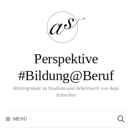
Zum
Inhalt
überspringen
Perspektive
#Bildung@Beruf
Hintergründe zu Studium und Arbeitswelt von Anja
Schreiber
Suche
nach:
MENÜ