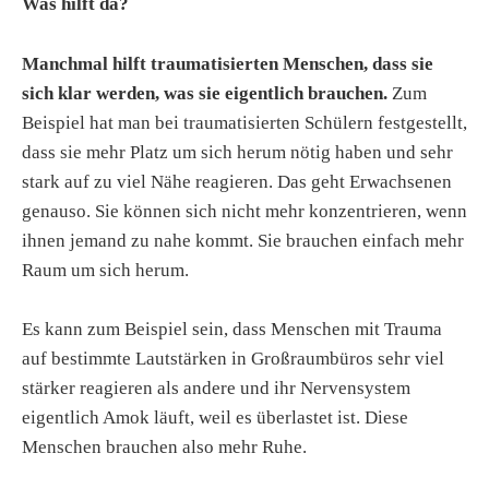
Was hilft da?
Manchmal hilft traumatisierten Menschen, dass sie
sich klar werden, was sie eigentlich brauchen.
Zum
Beispiel hat man bei traumatisierten Schülern festgestellt,
dass sie mehr Platz um sich herum nötig haben und sehr
stark auf zu viel Nähe reagieren. Das geht Erwachsenen
genauso. Sie können sich nicht mehr konzentrieren, wenn
ihnen jemand zu nahe kommt. Sie brauchen einfach mehr
Raum um sich herum.
Es kann zum Beispiel sein, dass Menschen mit Trauma
auf bestimmte Lautstärken in Großraumbüros sehr viel
stärker reagieren als andere und ihr Nervensystem
eigentlich Amok läuft, weil es überlastet ist. Diese
Menschen brauchen also mehr Ruhe.