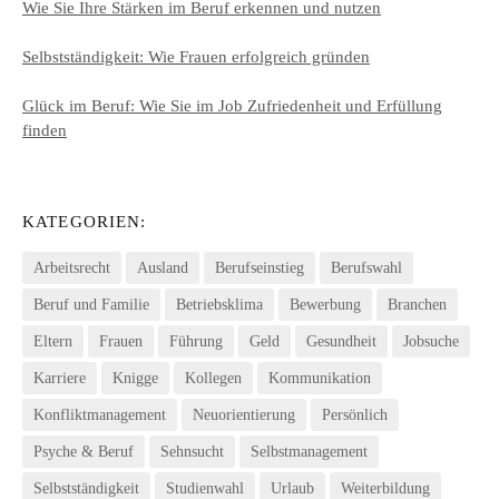
Wie Sie Ihre Stärken im Beruf erkennen und nutzen
Selbstständigkeit: Wie Frauen erfolgreich gründen
Glück im Beruf: Wie Sie im Job Zufriedenheit und Erfüllung
finden
KATEGORIEN:
Arbeitsrecht
Ausland
Berufseinstieg
Berufswahl
Beruf und Familie
Betriebsklima
Bewerbung
Branchen
Eltern
Frauen
Führung
Geld
Gesundheit
Jobsuche
Karriere
Knigge
Kollegen
Kommunikation
Konfliktmanagement
Neuorientierung
Persönlich
Psyche & Beruf
Sehnsucht
Selbstmanagement
Selbstständigkeit
Studienwahl
Urlaub
Weiterbildung