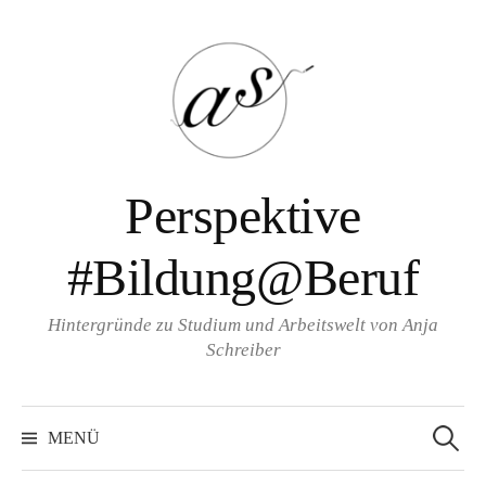
Zum
Inhalt
überspringen
Perspektive
#Bildung@Beruf
Hintergründe zu Studium und Arbeitswelt von Anja
Schreiber
Suche
nach:
MENÜ