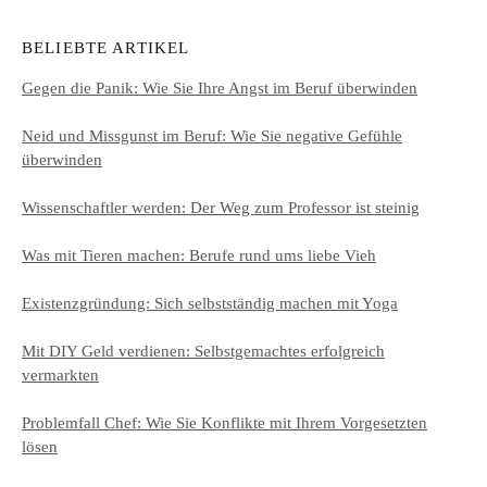
BELIEBTE ARTIKEL
Gegen die Panik: Wie Sie Ihre Angst im Beruf überwinden
Neid und Missgunst im Beruf: Wie Sie negative Gefühle
überwinden
Wissenschaftler werden: Der Weg zum Professor ist steinig
Was mit Tieren machen: Berufe rund ums liebe Vieh
Existenzgründung: Sich selbstständig machen mit Yoga
Mit DIY Geld verdienen: Selbstgemachtes erfolgreich
vermarkten
Problemfall Chef: Wie Sie Konflikte mit Ihrem Vorgesetzten
lösen