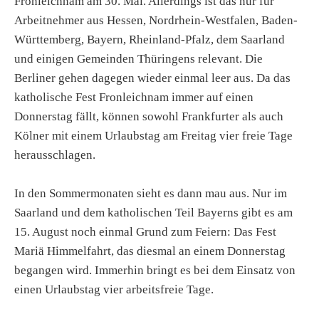
Fronleichnam am 30. Mai. Allerdings ist das nur für
Arbeitnehmer aus Hessen, Nordrhein-Westfalen, Baden-
Württemberg, Bayern, Rheinland-Pfalz, dem Saarland
und einigen Gemeinden Thüringens relevant. Die
Berliner gehen dagegen wieder einmal leer aus. Da das
katholische Fest Fronleichnam immer auf einen
Donnerstag fällt, können sowohl Frankfurter als auch
Kölner mit einem Urlaubstag am Freitag vier freie Tage
herausschlagen.
In den Sommermonaten sieht es dann mau aus. Nur im
Saarland und dem katholischen Teil Bayerns gibt es am
15. August noch einmal Grund zum Feiern: Das Fest
Mariä Himmelfahrt, das diesmal an einem Donnerstag
begangen wird. Immerhin bringt es bei dem Einsatz von
einen Urlaubstag vier arbeitsfreie Tage.