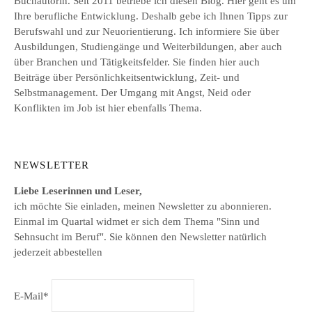
Buchautorin. Seit 2011 betriebe ich diesen Blog. Hier geht es um
Ihre berufliche Entwicklung. Deshalb gebe ich Ihnen Tipps zur
Berufswahl und zur Neuorientierung. Ich informiere Sie über
Ausbildungen, Studiengänge und Weiterbildungen, aber auch
über Branchen und Tätigkeitsfelder. Sie finden hier auch
Beiträge über Persönlichkeitsentwicklung, Zeit- und
Selbstmanagement. Der Umgang mit Angst, Neid oder
Konflikten im Job ist hier ebenfalls Thema.
NEWSLETTER
Liebe Leserinnen und Leser,
ich möchte Sie einladen, meinen Newsletter zu abonnieren.
Einmal im Quartal widmet er sich dem Thema "Sinn und
Sehnsucht im Beruf". Sie können den Newsletter natürlich
jederzeit abbestellen
E-Mail*