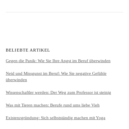
BELIEBTE ARTIKEL
Gegen die Panik: Wie Sie Ihre Angst im Beruf überwinden
Neid und Missgunst im Beruf: Wie Sie negative Gefühle
überwinden
Wissenschaftler werden: Der Weg zum Professor ist steinig
Was mit Tieren machen: Berufe rund ums liebe Vieh
Existenzgründung: Sich selbstständig machen mit Yoga