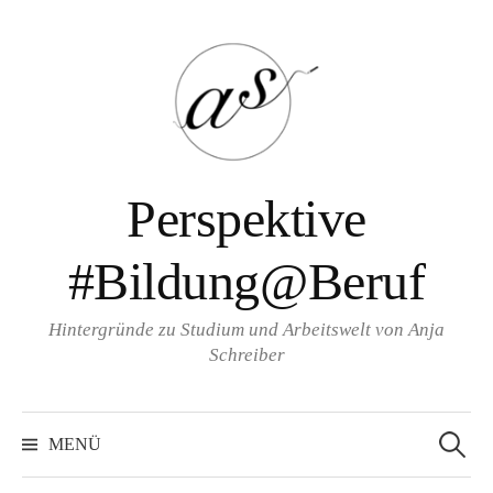
Zum
Inhalt
überspringen
Perspektive
#Bildung@Beruf
Hintergründe zu Studium und Arbeitswelt von Anja
Schreiber
Suche
nach:
MENÜ