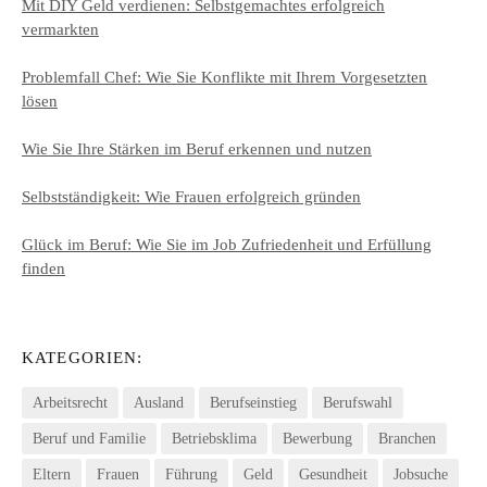
Mit DIY Geld verdienen: Selbstgemachtes erfolgreich
vermarkten
Problemfall Chef: Wie Sie Konflikte mit Ihrem Vorgesetzten
lösen
Wie Sie Ihre Stärken im Beruf erkennen und nutzen
Selbstständigkeit: Wie Frauen erfolgreich gründen
Glück im Beruf: Wie Sie im Job Zufriedenheit und Erfüllung
finden
KATEGORIEN:
Arbeitsrecht
Ausland
Berufseinstieg
Berufswahl
Beruf und Familie
Betriebsklima
Bewerbung
Branchen
Eltern
Frauen
Führung
Geld
Gesundheit
Jobsuche