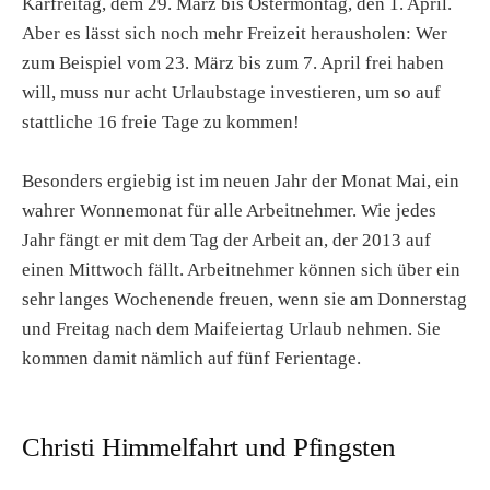
Karfreitag, dem 29. März bis Ostermontag, den 1. April.
Aber es lässt sich noch mehr Freizeit herausholen: Wer
zum Beispiel vom 23. März bis zum 7. April frei haben
will, muss nur acht Urlaubstage investieren, um so auf
stattliche 16 freie Tage zu kommen!
Besonders ergiebig ist im neuen Jahr der Monat Mai, ein
wahrer Wonnemonat für alle Arbeitnehmer. Wie jedes
Jahr fängt er mit dem Tag der Arbeit an, der 2013 auf
einen Mittwoch fällt. Arbeitnehmer können sich über ein
sehr langes Wochenende freuen, wenn sie am Donnerstag
und Freitag nach dem Maifeiertag Urlaub nehmen. Sie
kommen damit nämlich auf fünf Ferientage.
Christi Himmelfahrt und Pfingsten