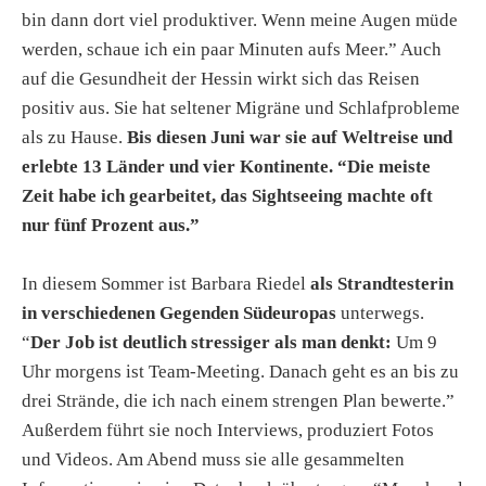
bin dann dort viel produktiver. Wenn meine Augen müde
werden, schaue ich ein paar Minuten aufs Meer.” Auch
auf die Gesundheit der Hessin wirkt sich das Reisen
positiv aus. Sie hat seltener Migräne und Schlafprobleme
als zu Hause.
Bis diesen Juni war sie auf Weltreise und
erlebte 13 Länder und vier Kontinente. “Die meiste
Zeit habe ich gearbeitet, das Sightseeing machte oft
nur fünf Prozent aus.”
In diesem Sommer ist Barbara Riedel
als Strandtesterin
in verschiedenen Gegenden Südeuropas
unterwegs.
“
Der Job ist deutlich stressiger als man denkt:
Um 9
Uhr morgens ist Team-Meeting. Danach geht es an bis zu
drei Strände, die ich nach einem strengen Plan bewerte.”
Außerdem führt sie noch Interviews, produziert Fotos
und Videos. Am Abend muss sie alle gesammelten