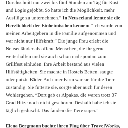
Durchschnitt nur zwei bis fünf Stunden am Tag für Kost
und Logis gejobbt. So hatte ich die Möglichkeit, mehr
Ausflüge zu unternehmen.”
In Neuseeland lernte sie die
Herzlichkeit der Einheimischen kennen:
“Ich wurde von
meinen Arbeitgebern in die Familie aufgenommen und
war nicht nur Hilfskraft.” Die junge Frau erlebt die
Neuseeländer als offene Menschen, die ihr gerne
weiterhalfen und sie auch schon mal spontan zum
Grillfest einluden. Ihre Arbeit bestand aus vielen
Hilfstätigkeiten. Sie machte in Hostels Betten, saugte
oder putzte Bäder. Auf einer Farm war sie für die Tiere
zuständig. Sie fütterte sie, sorgte aber auch für deren
Wohlergehen. “Dort gab es Alpakas, die waren trotz 37
Grad Hitze noch nicht geschoren. Deshalb habe ich sie
täglich geduscht. Das fanden die Tiere super.”
Elena Bergmann buchte ihren Flug über TravelWorks,