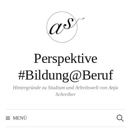
Zum
Inhalt
überspringen
Perspektive
#Bildung@Beruf
Hintergründe zu Studium und Arbeitswelt von Anja
Schreiber
Suche
nach:
MENÜ