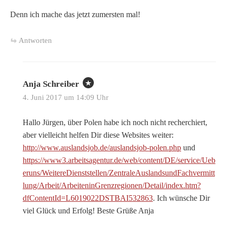
Denn ich mache das jetzt zumersten mal!
Antworten
Anja Schreiber
4. Juni 2017 um 14:09 Uhr
Hallo Jürgen, über Polen habe ich noch nicht recherchiert,
aber vielleicht helfen Dir diese Websites weiter:
http://www.auslandsjob.de/auslandsjob-polen.php
und
https://www3.arbeitsagentur.de/web/content/DE/service/Ueb
eruns/WeitereDienststellen/ZentraleAuslandsundFachvermitt
lung/Arbeit/ArbeiteninGrenzregionen/Detail/index.htm?
dfContentId=L6019022DSTBAI532863
. Ich wünsche Dir
viel Glück und Erfolg! Beste Grüße Anja