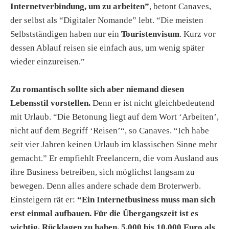
Internetverbindung, um zu arbeiten”
, betont Canaves,
der selbst als “Digitaler Nomande” lebt. “Die meisten
Selbstständigen haben nur ein
Touristenvisum
. Kurz vor
dessen Ablauf reisen sie einfach aus, um wenig später
wieder einzureisen.”
Zu romantisch sollte sich aber niemand diesen
Lebensstil vorstellen.
Denn er ist nicht gleichbedeutend
mit Urlaub. “Die Betonung liegt auf dem Wort ‘Arbeiten’,
nicht auf dem Begriff ‘Reisen’“, so Canaves. “Ich habe
seit vier Jahren keinen Urlaub im klassischen Sinne mehr
gemacht.” Er empfiehlt Freelancern, die vom Ausland aus
ihre Business betreiben, sich möglichst langsam zu
bewegen. Denn alles andere schade dem Broterwerb.
Einsteigern rät er:
“Ein Internetbusiness muss man sich
erst einmal aufbauen. Für die Übergangszeit ist es
wichtig, Rücklagen zu haben. 5.000 bis 10.000 Euro als