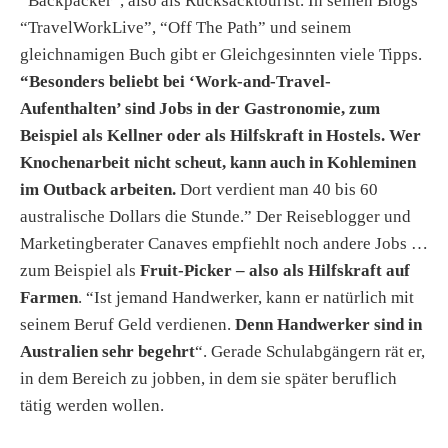
“Backpacker”, also als Rucksacktourist. In seinen Blogs
“TravelWorkLive”, “Off The Path” und seinem
gleichnamigen Buch gibt er Gleichgesinnten viele Tipps.
“Besonders beliebt bei ‘Work-and-Travel-
Aufenthalten’ sind Jobs in der Gastronomie, zum
Beispiel als Kellner oder als Hilfskraft in Hostels. Wer
Knochenarbeit nicht scheut, kann auch in Kohleminen
im Outback arbeiten.
Dort verdient man 40 bis 60
australische Dollars die Stunde.” Der Reiseblogger und
Marketingberater Canaves empfiehlt noch andere Jobs …
zum Beispiel als
Fruit-Picker – also als Hilfskraft auf
Farmen
. “Ist jemand Handwerker, kann er natürlich mit
seinem Beruf Geld verdienen.
Denn Handwerker sind in
Australien sehr begehrt
“. Gerade Schulabgängern rät er,
in dem Bereich zu jobben, in dem sie später beruflich
tätig werden wollen.