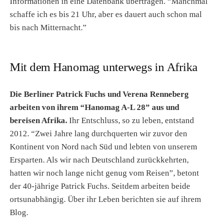
Informationen in eine Datenbank übertragen. “Manchmal
schaffe ich es bis 21 Uhr, aber es dauert auch schon mal
bis nach Mitternacht.”
Mit dem Hanomag unterwegs in Afrika
Die Berliner Patrick Fuchs und Verena Renneberg
arbeiten von ihrem “Hanomag A-L 28” aus und
bereisen Afrika.
Ihr Entschluss, so zu leben, entstand
2012. “Zwei Jahre lang durchquerten wir zuvor den
Kontinent von Nord nach Süd und lebten von unserem
Ersparten. Als wir nach Deutschland zurückkehrten,
hatten wir noch lange nicht genug vom Reisen”, betont
der 40-jährige Patrick Fuchs. Seitdem arbeiten beide
ortsunabhängig. Über ihr Leben berichten sie auf ihrem
Blog.