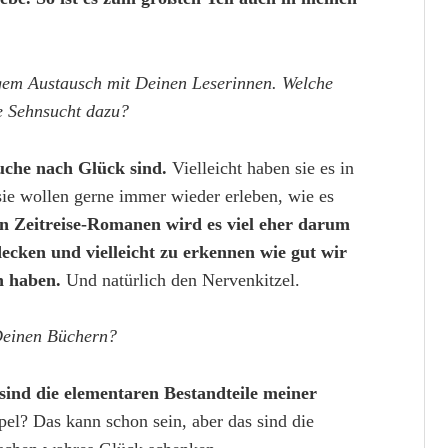
ngem Austausch mit Deinen Leserinnen. Welche
e Sehnsucht dazu?
Suche nach Glück sind.
Vielleicht haben sie es in
ie wollen gerne immer wieder erleben, wie es
n Zeitreise-Romanen wird es viel eher darum
ecken und vielleicht zu erkennen wie gut wir
en haben.
Und natürlich den Nervenkitzel.
Deinen Büchern?
 sind die elementaren Bestandteile meiner
pel? Das kann schon sein, aber das sind die