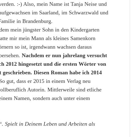
werden. :-) Also, mein Name ist Tanja Neise und
, aufgewachsen im Saarland, im Schwarzwald und
 Familie in Brandenburg.
dem mein jüngster Sohn in den Kindergarten
atte mir mein Mann als kleines Samenkorn
örnern so ist, irgendwann wachsen daraus
übersehen.
Nachdem er nun jahrelang versucht
ch 2012 hingesetzt und die ersten Wörter von
t geschrieben. Diesen Roman habe ich 2014
o gut, dass er 2015 in einem Verlag neu
vollberuflich Autorin. Mittlerweile sind etliche
meinem Namen, sondern auch unter einem
. Spielt in Deinem Leben und Arbeiten als