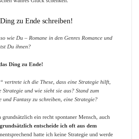
schen wahres Glück schenken.
 Ding zu Ende schreiben!
 – so wie Du – Romane in den Genres Romance und
ätst Du ihnen?
 das Ding zu Ende!
ertrete ich die These, dass eine Strategie hilft,
 Strategie und wie sieht sie aus? Stand zum
 und Fantasy zu schreiben, eine Strategie?
n grundsätzlich ein recht spontaner Mensch, auch
 grundsätzlich entscheide ich oft aus dem
ntsprechend hatte ich keine Strategie und werde