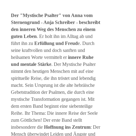
Der "Mystische Psalter" von Anna vom
Sternengrund - Anja Schreiber - beschreibt
den inneren Weg des Menschen zu einem
guten Leben
. Er holt ihn im Alltag ab und
führt ihn zu
Erfüllung und Freud
e. Durch
seine kraftvollen und doch sanften und
heilsamen Worte vermittelt er
innere Ruhe
und mentale Stärke
. Der Mystische Psalter
nimmt den heutigen Menschen mit auf eine
spirituelle Reise, die ihn tröstet und lebendig
macht. Sein Ursprung ist die alte hebräische
Gebetstradition der Psalmen, die durch eine
mystische Transformation gegangen ist. Mit
dem ersten Band beginnt eine siebenteilige
Reihe. Ihr Thema: Die innere Reise der Seele
zum Göttlichen! Der erste Band stellt
insbesondere die
Hoffnung ins Zentrum
: Der
Mensch überwindet Leiden und Ängste und