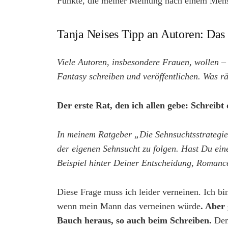
Punkte, die meiner Meinung nach einem Men
Tanja Neises Tipp an Autoren: Das
Viele Autoren, insbesondere Frauen, wollen
Fantasy schreiben und veröffentlichen. Was r
Der erste Rat, den ich allen gebe: Schreibt
In meinem Ratgeber „Die Sehnsuchtsstrategie“ v
der eigenen Sehnsucht zu folgen. Hast Du eine
Beispiel hinter Deiner Entscheidung, Romance
Diese Frage muss ich leider verneinen. Ich bi
wenn mein Mann das verneinen würde
. Aber
Bauch heraus, so auch beim Schreiben.
Deme