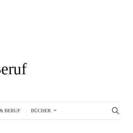
eruf
Suche
nach:
& BERUF
BÜCHER