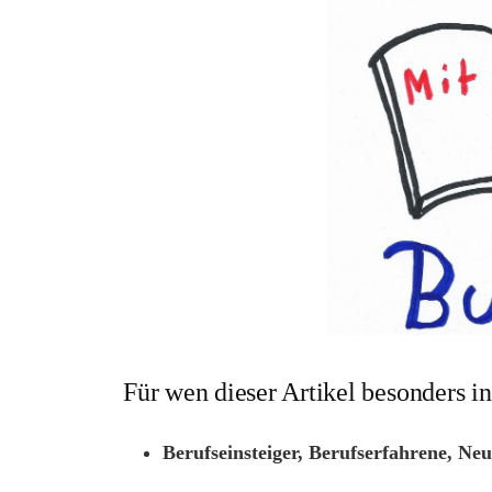
Für wen dieser Artikel besonders int
Berufseinsteiger, Berufserfahrene, Ne