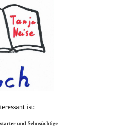
eressant ist:
ustarter und Sehnsüchtige