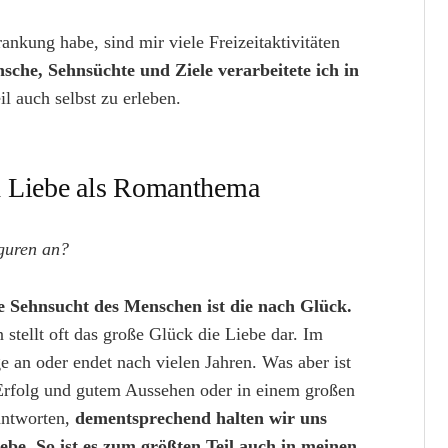
nkung habe, sind mir viele Freizeitaktivitäten
che, Sehnsüchte und Ziele verarbeitete ich in
l auch selbst zu erleben.
d Liebe als Romanthema
iguren an?
te Sehnsucht des Menschen ist die nach Glück.
 stellt oft das große Glück die Liebe dar. Im
ge an oder endet nach vielen Jahren. Was aber ist
Erfolg und gutem Aussehen oder in einem großen
antworten,
dementsprechend halten wir uns
ebe. So ist es zum größten Teil auch in meinen