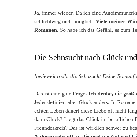
Ja, immer wieder. Da ich eine Autoimmunerkra
schlichtweg nicht möglich.
Viele meiner Wüns
Romanen
. So habe ich das Gefühl, es zum Tei
Die Sehnsucht nach Glück un
Inwieweit treibt die Sehnsucht Deine Romanf
Das ist eine gute Frage
. Ich denke, die größ
Jeder definiert aber Glück anders. In Romanen
echten Leben dauert diese Liebe oft nicht lan
dann Glück? Liegt das Glück im beruflichen 
Freundeskreis? Das ist wirklich schwer zu be
Autoren sehr oft an die profane Antwort Li