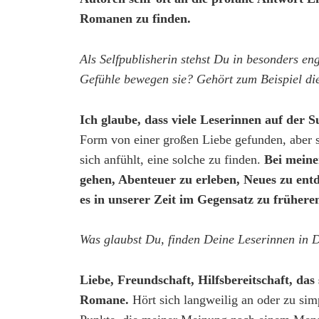
Romanen zu finden.
Als Selfpublisherin stehst Du in besonders e
Gefühle bewegen sie? Gehört zum Beispiel di
Ich glaube, dass viele Leserinnen auf der 
Form von einer großen Liebe gefunden, aber s
sich anfühlt, eine solche zu finden.
Bei meine
gehen, Abenteuer zu erleben, Neues zu entd
es in unserer Zeit im Gegensatz zu früher
Was glaubst Du, finden Deine Leserinnen in 
Liebe, Freundschaft, Hilfsbereitschaft, das
Romane.
Hört sich langweilig an oder zu sim