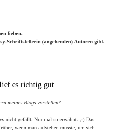
en lieben.
-Schriftstellerin (angehenden) Autoren gibt.
ef es richtig gut
ern meines Blogs vorstellen?
s nicht gefällt. Nur mal so erwähnt. ;-) Das
 früher, wenn man aufstehen musste, um sich