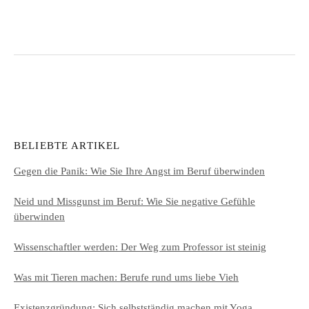
BELIEBTE ARTIKEL
Gegen die Panik: Wie Sie Ihre Angst im Beruf überwinden
Neid und Missgunst im Beruf: Wie Sie negative Gefühle
überwinden
Wissenschaftler werden: Der Weg zum Professor ist steinig
Was mit Tieren machen: Berufe rund ums liebe Vieh
Existenzgründung: Sich selbstständig machen mit Yoga