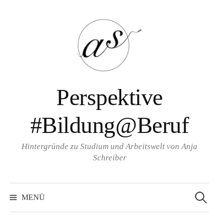
Zum
Inhalt
überspringen
Perspektive
#Bildung@Beruf
Hintergründe zu Studium und Arbeitswelt von Anja
Schreiber
Suche
nach:
MENÜ