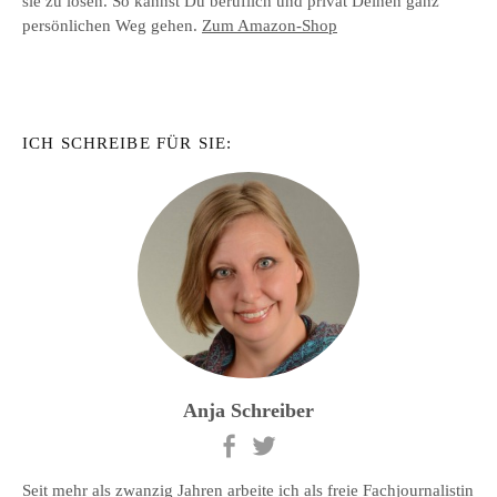
sie zu lösen. So kannst Du beruflich und privat Deinen ganz
persönlichen Weg gehen.
Zum Amazon-Shop
ICH SCHREIBE FÜR SIE:
Anja Schreiber
Seit mehr als zwanzig Jahren arbeite ich als freie Fachjournalistin