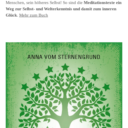
Menschen, sein höheres Selbst! So sind die
Meditationstexte ein
Weg zur Selbst- und Welterkenntnis und damit zum inneren
Glück
.
Mehr zum Buch