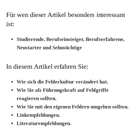
Für wen dieser Artikel besonders interessant
ist:
Studierende, Berufseinsteiger, Berufserfahrene,
Neustarter und Sehnsüchtige
In diesem Artikel erfahren Sie:
Wie sich die Fehlerkultur verändert hat.
Wie Sie als Führungskraft auf Fehlgriffe
reagieren sollten.
Wie Sie mit den eigenen Fehlern umgehen sollten.
Linkempfehlungen.
Literaturempfehlungen.