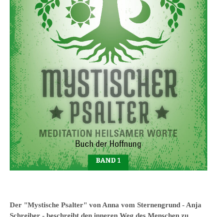
Der "Mystische Psalter" von Anna vom Sternengrund - Anja
Schreiber - beschreibt den inneren Weg des Menschen zu