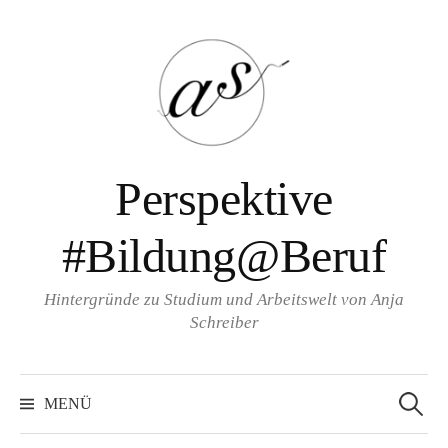
Zum
Inhalt
überspringen
Perspektive
#Bildung@Beruf
Hintergründe zu Studium und Arbeitswelt von Anja
Schreiber
Suche
nach:
MENÜ