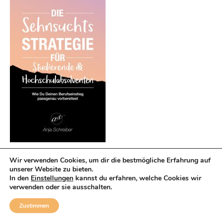
Wir verwenden Cookies, um dir die bestmögliche Erfahrung auf
unserer Website zu bieten.
SO PROMOVIEREN SIE RICHTIG
In den
Einstellungen
kannst du erfahren, welche Cookies wir
verwenden oder sie ausschalten.
Zustimmen