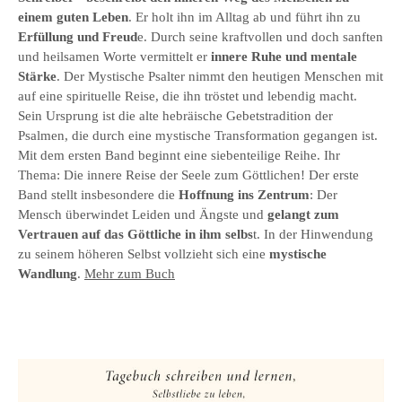
einem guten Leben
. Er holt ihn im Alltag ab und führt ihn zu
Erfüllung und Freud
e. Durch seine kraftvollen und doch sanften
und heilsamen Worte vermittelt er
innere Ruhe und mentale
Stärke
. Der Mystische Psalter nimmt den heutigen Menschen mit
auf eine spirituelle Reise, die ihn tröstet und lebendig macht.
Sein Ursprung ist die alte hebräische Gebetstradition der
Psalmen, die durch eine mystische Transformation gegangen ist.
Mit dem ersten Band beginnt eine siebenteilige Reihe. Ihr
Thema: Die innere Reise der Seele zum Göttlichen! Der erste
Band stellt insbesondere die
Hoffnung ins Zentrum
: Der
Mensch überwindet Leiden und Ängste und
gelangt zum
Vertrauen auf das Göttliche in ihm selbs
t. In der Hinwendung
zu seinem höheren Selbst vollzieht sich eine
mystische
Wandlung
.
Mehr zum Buch