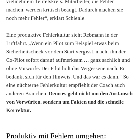
vielmehr ein Teufelskreis: Mitarbeiter, die Fehler
machen, werden kritisch beäugt. Dadurch machen sie
noch mehr Fehler“, erklärt Schienle.
Eine produktive Fehlerkultur sieht Rebmann in der
Luftfahrt. „Wenn ein Pilot zum Beispiel etwas beim
Sicherheitscheck vor dem Start vergisst, macht ihn der
Co-Pilot sofort darauf aufmerksam … ganz sachlich und
ohne Vorwürfe. Der Pilot holt das Vergessene nach. Er
bedankt sich für den Hinweis. Und das war es dann.“ So
eine nüchterne Fehlerkultur empfiehlt der Coach auch
anderen Branchen.
Denn es geht nicht um den Austausch
von Vorwürfen, sondern um Fakten und die schnelle
Korrektur.
Produktiv mit Fehlern umgehen: