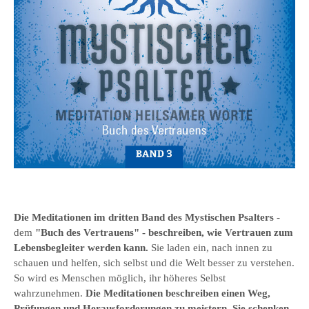
Die Meditationen im
dritten Band des
Mystischen Psalter
s
-
dem
"Buch des Vertrauens
" - beschreiben, wie Vertrauen zum
Lebensbegleiter werden kann.
Sie laden ein, nach innen zu
schauen und helfen, sich selbst und die Welt besser zu verstehen.
So wird es Menschen möglich, ihr höheres Selbst
wahrzunehmen.
Die Meditationen beschreiben einen Weg,
Prüfungen und Herausforderungen zu meistern. Sie schenken