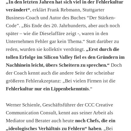
„In den letzten Jahren hat sich viel in der Fehlerkultur
verändert“
, erklärt Frank Rebmann, Stuttgarter
Business-Coach und Autor des Buches “Der Stärken-
Code”. „Bis Ende des 20. Jahrhunderts, aber auch noch
später – wie die Dieselaffäre zeigt -, waren in den
Unternehmen Fehler gar kein Thema.“ Statt darüber zu
reden, wurden sie kollektiv verdrängt.
„Erst durch die
tollen Erfolge im Silicon Valley fiel es den Gründern im
Nachhinein leicht, übers Scheitern zu sprechen.“
Doch
der Coach kennt auch die andere Seite der scheinbar
größeren Fehlerakzeptanz: „Bei vielen Firmen ist die
Fehlerkultur nur ein Lippenbekenntnis
.“
Werner Schienle, Geschäftsführer der CCC Creative
Communication Consult, kennt aus seiner Arbeit als
Mediator und Berater auch heute
noch Chefs, die ein
„ideologisches Verhältnis zu Fehlern“ haben
. „Bei