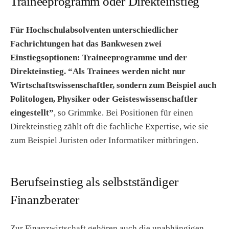
Traineeprogramm oder Direkteinstieg
Für Hochschulabsolventen unterschiedlicher
Fachrichtungen hat das Bankwesen zwei
Einstiegsoptionen: Traineeprogramme und der
Direkteinstieg.
“Als Trainees werden nicht nur
Wirtschaftswissenschaftler, sondern zum Beispiel auch
Politologen, Physiker oder Geisteswissenschaftler
eingestellt”
, so Grimmke. Bei Positionen für einen
Direkteinstieg zählt oft die fachliche Expertise, wie sie
zum Beispiel Juristen oder Informatiker mitbringen.
Berufseinstieg als selbstständiger
Finanzberater
Zur Finanzwirtschaft gehören auch die unabhängigen