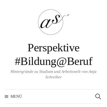
Zum
Inhalt
überspringen
Perspektive
#Bildung@Beruf
Hintergründe zu Studium und Arbeitswelt von Anja
Schreiber
Suche
nach:
MENÜ