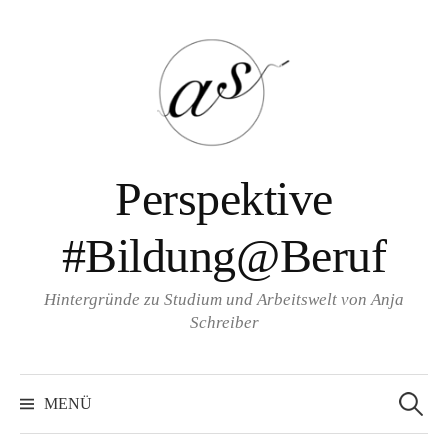
Zum
Inhalt
überspringen
Perspektive
#Bildung@Beruf
Hintergründe zu Studium und Arbeitswelt von Anja
Schreiber
Suche
nach:
MENÜ