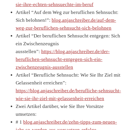
sie-ihre-echten-sehnsuechte-im-beruf
Artikel “Auf dem Weg zur beruflichen Sehnsucht:
Sich belohnen!”:
blog.anjaschreiber.de/auf-dem-
weg-zur-beruflichen-sehnsucht-sich-belohnen
Artikel “Der beruflichen Sehnsucht entgegen: Sich
ein Zwischenzeugnis
ausstellen”:
https://blog.anjaschreiber.de/der-
beruflichen-sehnsucht-entgegen-sich-ein-
zwischenzeugnis-ausstellen
Artikel “Berufliche Sehnsucht: Wie Sie Ihr Ziel mit
Gelassenheit erreichen”:
https://blog.anjaschreiber.de/berufliche-sehnsucht-
wie-sie-ihr-ziel-mit-gelassenheit-erreichen
Zwei Artikel darüber, wie Sie Ihre Vorsätze
umsetzen:
# 1
blog.anjaschreiber.de/zehn-tipps-zum-neuen-
jahr-so-werden-aus-vorsaetzen-erfolge