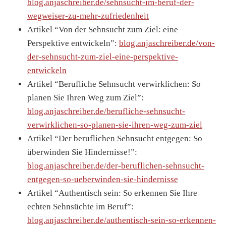
blog.anjaschreiber.de/sehnsucht-im-beruf-der-
wegweiser-zu-mehr-zufriedenheit
Artikel “Von der Sehnsucht zum Ziel: eine
Perspektive entwickeln”:
blog.anjaschreiber.de/von-
der-sehnsucht-zum-ziel-eine-perspektive-
entwickeln
Artikel “Berufliche Sehnsucht verwirklichen: So
planen Sie Ihren Weg zum Ziel”:
blog.anjaschreiber.de/berufliche-sehnsucht-
verwirklichen-so-planen-sie-ihren-weg-zum-ziel
Artikel “Der beruflichen Sehnsucht entgegen: So
überwinden Sie Hindernisse!”:
blog.anjaschreiber.de/der-beruflichen-sehnsucht-
entgegen-so-ueberwinden-sie-hindernisse
Artikel “Authentisch sein: So erkennen Sie Ihre
echten Sehnsüchte im Beruf”:
blog.anjaschreiber.de/authentisch-sein-so-erkennen-