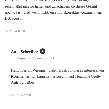
Hause kommst”. Deshalb ist es so wichtig, wie du sagst,
regelmäßig inne zu halten und zu schauen, ob dieses Gefühl
noch da ist. Und wenn nicht, eine Kurskorrektur vorzunehmen.
LG, Kerstin
Antworten
Anja Schreiber
17. August 2017 um 15:12 Uhr
Hallo Kerstin Wiesauer, vielen Dank für diesen interessanten
Kommentar! Ich kann da nur zustimmen! Herzliche Grüße
Anja Schreiber
Antworten