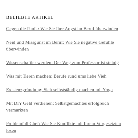
BELIEBTE ARTIKEL
Gegen die Panik: Wie Sie Ihre Angst im Beruf überwinden
Neid und Missgunst im Beruf: Wie Sie negative Gefühle
überwinden
Wissenschaftler werden: Der Weg zum Professor ist steinig
Was mit Tieren machen: Berufe rund ums liebe Vieh
Existenzgründung: Sich selbstständig machen mit Yoga
Mit DIY Geld verdienen: Selbstgemachtes erfolgreich
vermarkten
Problemfall Chef: Wie Sie Konflikte mit Ihrem Vorgesetzten
lösen