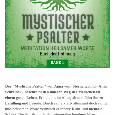
Der "Mystische Psalter" von Anna vom Sternengrund - Anja
Schreiber - beschreibt den inneren Weg des Menschen zu
einem guten Leben
. Er holt ihn im Alltag ab und führt ihn zu
Erfüllung und Freud
e. Durch seine kraftvollen und doch sanften
und heilsamen Worte vermittelt er
innere Ruhe und mentale
Stärke
. Der Mystische Psalter nimmt den heutigen Menschen mit