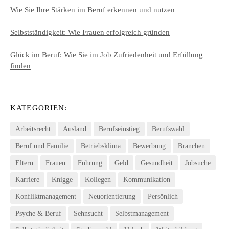
Wie Sie Ihre Stärken im Beruf erkennen und nutzen
Selbstständigkeit: Wie Frauen erfolgreich gründen
Glück im Beruf: Wie Sie im Job Zufriedenheit und Erfüllung
finden
KATEGORIEN:
Arbeitsrecht
Ausland
Berufseinstieg
Berufswahl
Beruf und Familie
Betriebsklima
Bewerbung
Branchen
Eltern
Frauen
Führung
Geld
Gesundheit
Jobsuche
Karriere
Knigge
Kollegen
Kommunikation
Konfliktmanagement
Neuorientierung
Persönlich
Psyche & Beruf
Sehnsucht
Selbstmanagement