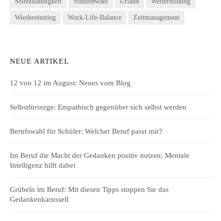
Selbstständigkeit
Studienwahl
Urlaub
Weiterbildung
Wiedereinstieg
Work-Life-Balance
Zeitmanagement
NEUE ARTIKEL
12 von 12 im August: Neues vom Blog
Selbstfürsorge: Empathisch gegenüber sich selbst werden
Berufswahl für Schüler: Welcher Beruf passt mir?
Im Beruf die Macht der Gedanken positiv nutzen: Mentale
Intelligenz hilft dabei
Grübeln im Beruf: Mit diesen Tipps stoppen Sie das
Gedankenkarussell