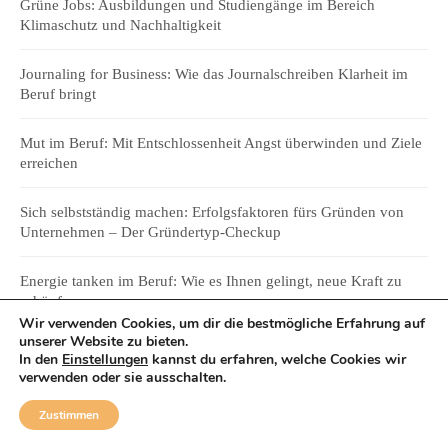
Grüne Jobs: Ausbildungen und Studiengänge im Bereich
Klimaschutz und Nachhaltigkeit
Journaling for Business: Wie das Journalschreiben Klarheit im
Beruf bringt
Mut im Beruf: Mit Entschlossenheit Angst überwinden und Ziele
erreichen
Sich selbstständig machen: Erfolgsfaktoren fürs Gründen von
Unternehmen – Der Gründertyp-Checkup
Energie tanken im Beruf: Wie es Ihnen gelingt, neue Kraft zu
schöpfen
Wir verwenden Cookies, um dir die bestmögliche Erfahrung auf
unserer Website zu bieten.
In den
Einstellungen
kannst du erfahren, welche Cookies wir
verwenden oder sie ausschalten.
PR UND MEHR:
Zustimmen
Presse-Service