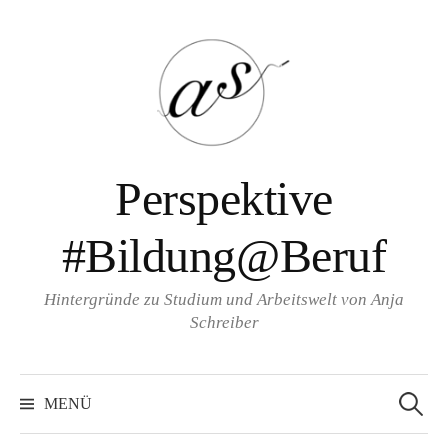
Zum
Inhalt
überspringen
Perspektive
#Bildung@Beruf
Hintergründe zu Studium und Arbeitswelt von Anja
Schreiber
Suche
nach:
MENÜ