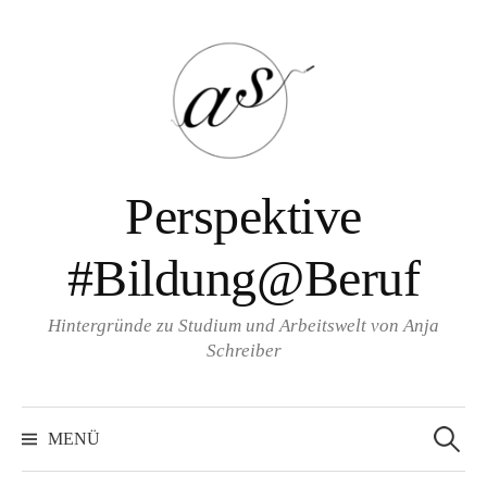
Zum
Inhalt
überspringen
Perspektive
#Bildung@Beruf
Hintergründe zu Studium und Arbeitswelt von Anja
Schreiber
Suche
nach:
MENÜ