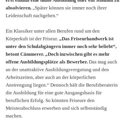
erst einmal eine duale Ausbildung oder ein Studium zu
absolvieren.
„Später können sie immer noch ihrer
Leidenschaft nachgehen.“
Ein Klassiker unter allen Berufen rund um den
Körperkult ist der Friseur.
„Das Friseurhandwerk ist
unter den Schulabgängern immer noch sehr beliebt“,
betont Cämmerer. „Doch inzwischen gibt es mehr
offene Ausbildungsplätze als Bewerber.
Das mag auch
an der unattraktive Ausbildungsvergutung und den
Arbeitszeiten, aber auch an der körperlichen
Anstrengung liegen.“ Dennoch hält die Berufsberaterin
die Ausbildung für eine gute Ausgangsbasis für
beruflichen Erfolg. So könnten Friseure den
Meisterabschluss erwerben und sich selbstständig
machen.