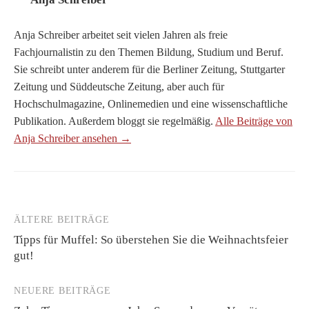
Anja Schreiber arbeitet seit vielen Jahren als freie
Fachjournalistin zu den Themen Bildung, Studium und Beruf.
Sie schreibt unter anderem für die Berliner Zeitung, Stuttgarter
Zeitung und Süddeutsche Zeitung, aber auch für
Hochschulmagazine, Onlinemedien und eine wissenschaftliche
Publikation. Außerdem bloggt sie regelmäßig.
Alle Beiträge von
Anja Schreiber ansehen →
ÄLTERE BEITRÄGE
Beitragsnavigation
Tipps für Muffel: So überstehen Sie die Weihnachtsfeier
gut!
NEUERE BEITRÄGE