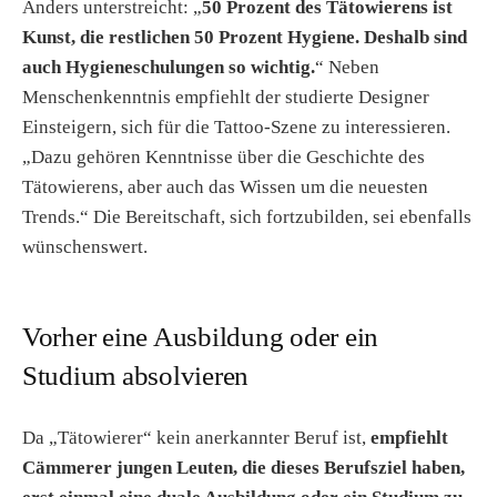
Anders unterstreicht: „
50 Prozent des Tätowierens ist
Kunst, die restlichen 50 Prozent Hygiene. Deshalb sind
auch Hygieneschulungen so wichtig.
“ Neben
Menschenkenntnis empfiehlt der studierte Designer
Einsteigern, sich für die Tattoo-Szene zu interessieren.
„Dazu gehören Kenntnisse über die Geschichte des
Tätowierens, aber auch das Wissen um die neuesten
Trends.“ Die Bereitschaft, sich fortzubilden, sei ebenfalls
wünschenswert.
Vorher eine Ausbildung oder ein
Studium absolvieren
Da „Tätowierer“ kein anerkannter Beruf ist,
empfiehlt
Cämmerer jungen Leuten, die dieses Berufsziel haben,