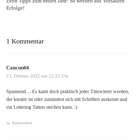
Zehn Tipps zum neuen Jahr: So werden aus Vorsätzen
Erfolge!
1 Kommentar
Cancun66
23. Februar 2022 um 22:22 Uhr
Spannend… Es kann doch praktisch jeder Tätowierer werden,
der kreativ ist oder zumindest sich mit Schriften auskennt und
ein Lettering Tattoo stechen kann. :)
Antworten