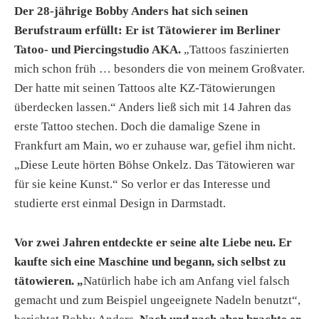
Der 28-jährige Bobby Anders hat sich seinen
Berufstraum erfüllt: Er ist Tätowierer im Berliner
Tatoo- und Piercingstudio AKA.
„Tattoos faszinierten
mich schon früh … besonders die von meinem Großvater.
Der hatte mit seinen Tattoos alte KZ-Tätowierungen
überdecken lassen.“ Anders ließ sich mit 14 Jahren das
erste Tattoo stechen. Doch die damalige Szene in
Frankfurt am Main, wo er zuhause war, gefiel ihm nicht.
„Diese Leute hörten Böhse Onkelz. Das Tätowieren war
für sie keine Kunst.“ So verlor er das Interesse und
studierte erst einmal Design in Darmstadt.
Vor zwei Jahren entdeckte er seine alte Liebe neu. Er
kaufte sich eine Maschine und begann, sich selbst zu
tätowieren. „
Natürlich habe ich am Anfang viel falsch
gemacht und zum Beispiel ungeeignete Nadeln benutzt“,