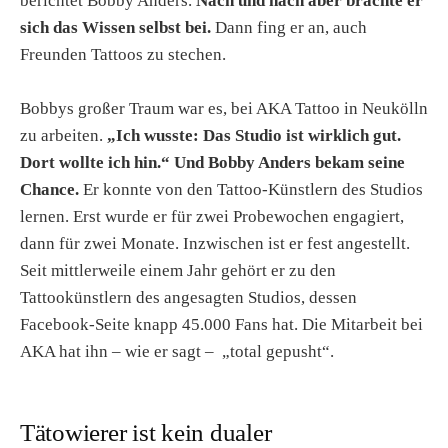
berichtet Bobby Anders.
Nach und nach aber brachte er
sich das Wissen selbst bei.
Dann fing er an, auch
Freunden Tattoos zu stechen.
Bobbys großer Traum war es, bei AKA Tattoo in Neukölln
zu arbeiten.
„Ich wusste: Das Studio ist wirklich gut.
Dort wollte ich hin.“
Und Bobby Anders bekam seine
Chance.
Er konnte von den Tattoo-Künstlern des Studios
lernen. Erst wurde er für zwei Probewochen engagiert,
dann für zwei Monate. Inzwischen ist er fest angestellt.
Seit mittlerweile einem Jahr gehört er zu den
Tattookünstlern des angesagten Studios, dessen
Facebook-Seite knapp 45.000 Fans hat. Die Mitarbeit bei
AKA hat ihn – wie er sagt – „total gepusht“.
Tätowierer ist kein dualer