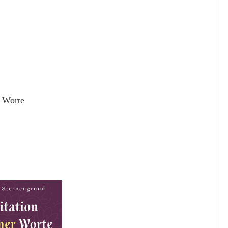
r Worte