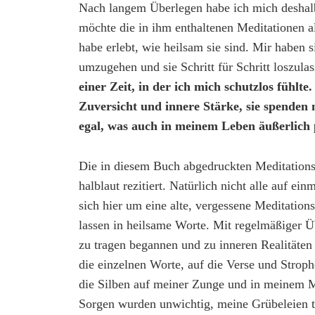
Nach langem Überlegen habe ich mich deshalb 
möchte die in ihm enthaltenen Meditationen a
habe erlebt, wie heilsam sie sind. Mir haben
umzugehen und sie Schritt für Schritt loszula
einer Zeit, in der ich mich schutzlos fühlte
Zuversicht und innere Stärke, sie spenden
egal, was auch in meinem Leben äußerlich p
Die in diesem Buch abgedruckten Meditationst
halblaut rezitiert. Natürlich nicht alle auf ei
sich hier um eine alte, vergessene Meditations
lassen in heilsame Worte. Mit regelmäßiger Ü
zu tragen begannen und zu inneren Realitäten
die einzelnen Worte, auf die Verse und Stro
die Silben auf meiner Zunge und in meinem M
Sorgen wurden unwichtig, meine Grübeleien t