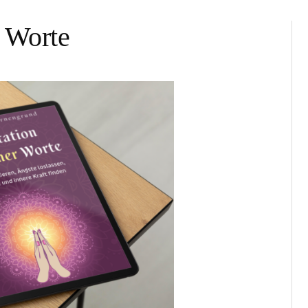
r Worte