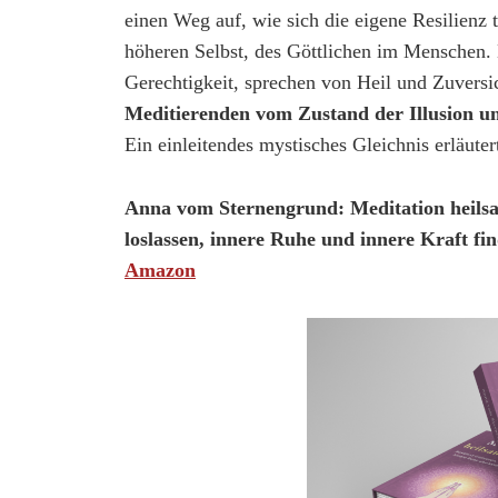
einen Weg auf, wie sich die eigene Resilienz 
höheren Selbst, des Göttlichen im Menschen.
Gerechtigkeit, sprechen von Heil und Zuversi
Meditierenden vom Zustand der Illusion un
Ein einleitendes mystisches Gleichnis erläuter
Anna vom Sternengrund: Meditation heilsam
loslassen, innere Ruhe und innere Kraft f
Amazon