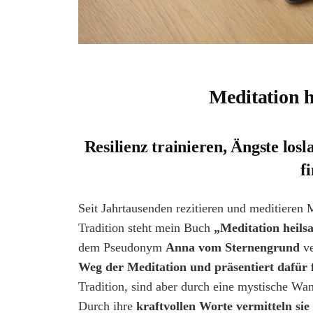
Meditation 
Resilienz trainieren, Ängste los
f
Seit Jahrtausenden rezitieren und meditieren 
Tradition steht mein Buch
„Meditation heil
dem Pseudonym
Anna vom Sternengrund
v
Weg der Meditation und präsentiert dafür fü
Tradition, sind aber durch eine mystische Wan
Durch ihre
kraftvollen Worte vermitteln sie