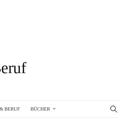
eruf
Suche
nach:
& BERUF
BÜCHER