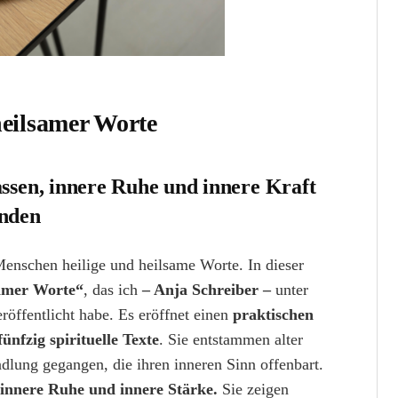
heilsamer Worte
lassen, innere Ruhe und innere Kraft
inden
Menschen heilige und heilsame Worte. In dieser
samer Worte“
, das
ich
– Anja Schreiber –
unter
eröffentlicht habe. Es eröffnet einen
praktischen
nfzig spirituelle Texte
. Sie entstammen alter
dlung gegangen, die ihren inneren Sinn offenbart.
 innere Ruhe und innere Stärke.
Sie zeigen