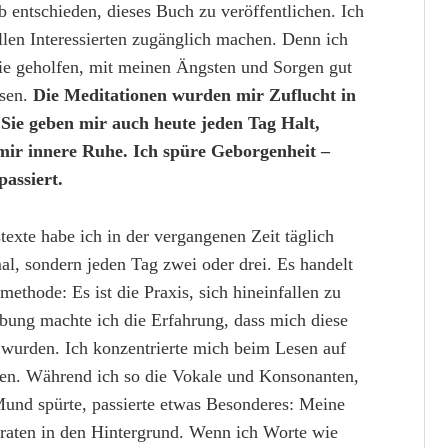
entschieden, dieses Buch zu veröffentlichen. Ich
llen Interessierten zugänglich machen. Denn ich
 sie geholfen, mit meinen Ängsten und Sorgen gut
ssen.
Die Meditationen wurden mir Zuflucht in
. Sie geben mir auch heute jeden Tag Halt,
 mir innere Ruhe. Ich spüre Geborgenheit –
assiert.
exte habe ich in der vergangenen Zeit täglich
nmal, sondern jeden Tag zwei oder drei. Es handelt
methode: Es ist die Praxis, sich hineinfallen zu
bung machte ich die Erfahrung, dass mich diese
 wurden. Ich konzentrierte mich beim Lesen auf
phen. Während ich so die Vokale und Konsonanten,
und spürte, passierte etwas Besonderes: Meine
raten in den Hintergrund. Wenn ich Worte wie