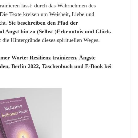
trainieren lässt: durch das Wahrnehmen des
 Die Texte kreisen um Weisheit, Liebe und
cht.
Sie beschreiben den Pfad der
d Angst hin zu (Selbst-)Erkenntnis und Glück.
t die Hintergründe dieses spirituellen Weges.
er Worte: Resilienz trainieren, Ängste
inden, Berlin 2022, Taschenbuch und E-Book bei