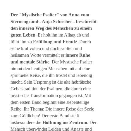
Der "Mystische Psalter" von Anna vom
Sternengrund - Anja Schreiber - beschreibt
den inneren Weg des Menschen zu einem
guten Leben
. Er holt ihn im Alltag ab und
führt ihn zu
Erfüllung und Freud
e. Durch
seine kraftvollen und doch sanften und
heilsamen Worte vermittelt er
innere Ruhe
und mentale Stärke
. Der Mystische Psalter
nimmt den heutigen Menschen mit auf eine
spirituelle Reise, die ihn tröstet und lebendig
macht. Sein Ursprung ist die alte hebräische
Gebetstradition der Psalmen, die durch eine
mystische Transformation gegangen ist. Mit
dem ersten Band beginnt eine siebenteilige
Reihe. Ihr Thema: Die innere Reise der Seele
zum Göttlichen! Der erste Band stellt
insbesondere die
Hoffnung ins Zentrum
: Der
Mensch überwindet Leiden und Ängste und